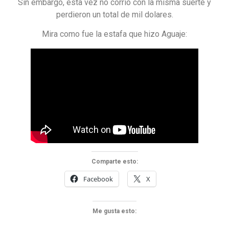
Sin embargo, esta vez no corrió con la misma suerte y
perdieron un total de mil dolares.
Mira como fue la estafa que hizo Aguaje:
Comparte esto:
Facebook
X
Me gusta esto: