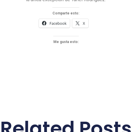
Comparte esto:
Facebook
X
Me gusta esto:
Related Posts