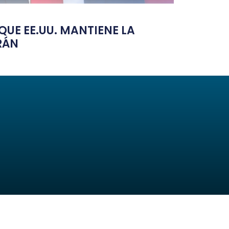
UE EE.UU. MANTIENE LA
RÁN