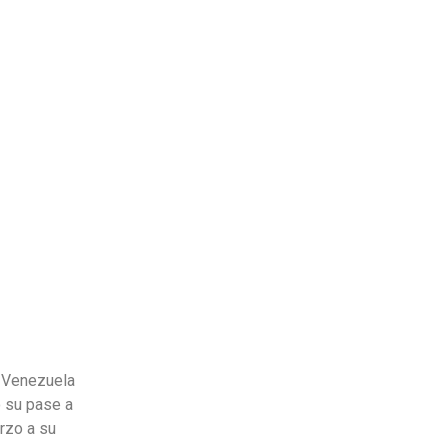
a Venezuela
ó su pase a
rzo a su