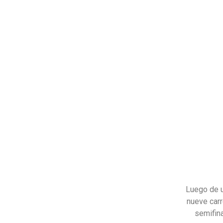
Luego de u
nueve carr
semifin