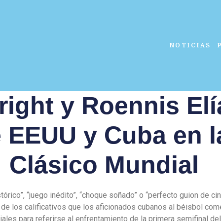
NOTICIAS
ght y Roennis Elí
e EEUU y Cuba en la
Clásico Mundial
stórico”, “juego inédito”, “choque soñado” o “perfecto guion de ci
 de los calificativos que los aficionados cubanos al béisbol com
ales para referirse al enfrentamiento de la primera semifinal de