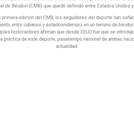
al de Béisbol (CMB) que quedó definido entre Estados Unidos y
 primera edición del CMB, los seguidores del deporte han soña
iento entre cubanos y estadounidenses en un terreno de béisbol
iples historiadores afirman que desde EEUU fue que se introdujo 
la práctica de este deporte, pasatiempo nacional de ambas naci
actualidad.