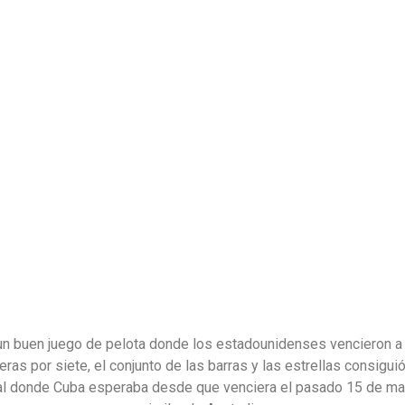
n buen juego de pelota donde los estadounidenses vencieron 
eras por siete, el conjunto de las barras y las estrellas consigui
al donde Cuba esperaba desde que venciera el pasado 15 de ma