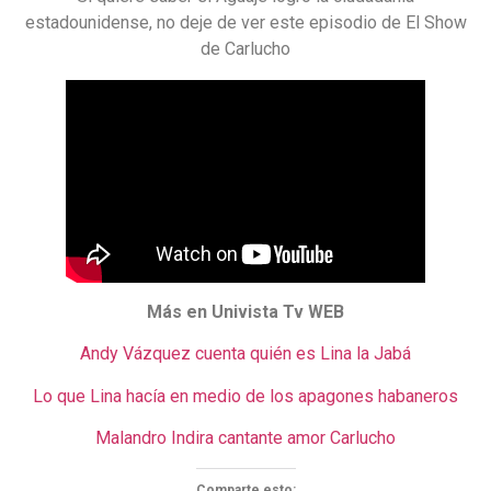
estadounidense, no deje de ver este episodio de El Show
de Carlucho
Más en Univista Tv WEB
Andy Vázquez cuenta quién es Lina la Jabá
Lo que Lina hacía en medio de los apagones habaneros
Malandro Indira cantante amor Carlucho
Comparte esto: