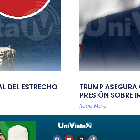
TAL DEL ESTRECHO
TRUMP ASEGURA Q
PRESIÓN SOBRE I
Read More