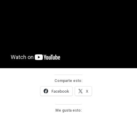
Comparte esto:
Facebook
X
Me gusta esto: