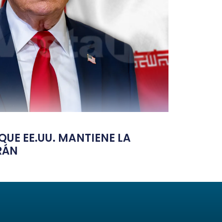
UE EE.UU. MANTIENE LA
RÁN