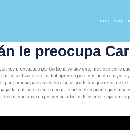
NOTICIAS
án le preocupa Ca
sta muy preocupado por Carlucho ya que este mes que corre pu
 para garantizar el de los trabajadores pero eso no es así yo vo
ta por persona para mandarle algo al gordo por que este me le fa
 pagar la renta y eso me preocupa mucho el no puede quedarse o
 además eso pone en peligro su relacion lo pueden dejar en seg