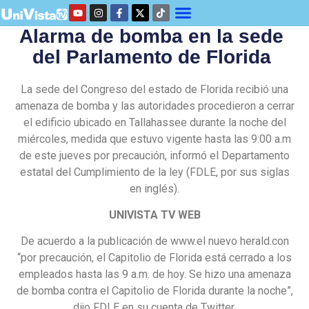
Alarma de bomba en la sede
del Parlamento de Florida
La sede del Congreso del estado de Florida recibió una
amenaza de bomba y las autoridades procedieron a cerrar
el edificio ubicado en Tallahassee durante la noche del
miércoles, medida que estuvo vigente hasta las 9:00 a.m
de este jueves por precaución, informó el Departamento
estatal del Cumplimiento de la ley (FDLE, por sus siglas
en inglés).
UNIVISTA TV WEB
De acuerdo a la publicación de www.el nuevo herald.con
“por precaución, el Capitolio de Florida está cerrado a los
empleados hasta las 9 a.m. de hoy. Se hizo una amenaza
de bomba contra el Capitolio de Florida durante la noche”,
dijo FDLE en su cuenta de Twitter.