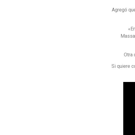
Agregó que
«En
Massac
Otra 
Si quiere 