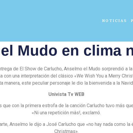
NOTICIAS
el Mudo en clima 
ntrega de El Show de Carlucho, Anselmo el Mudo sorprendió a la
ta con una interpretación del clásico «We Wish You a Merry Chri
ta manera, este peculiar personaje le dio la bienvenida a la Navid
Univista Tv WEB
s que con la primera estrofa de la canción Carlucho tuvo más que
«Ni una repetición más!, exclamó.
arte, Anselmo le dijo a José Carlucho que «no hay nada como la
Christmas».