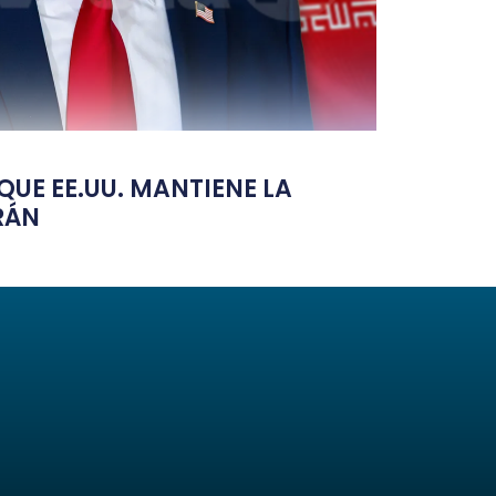
UE EE.UU. MANTIENE LA
RÁN