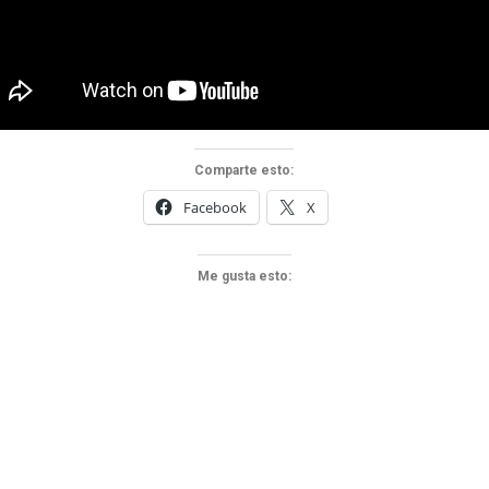
Comparte esto:
Facebook
X
Me gusta esto: