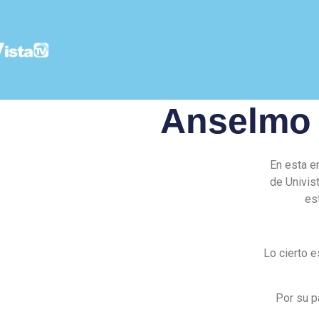
Anselmo 
En esta e
de Univis
es
Lo cierto e
Por su p