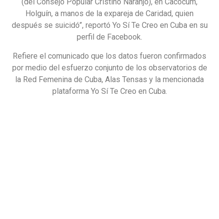
(del Consejo Popular Cristino Naranjo), en Cacocum,
Holguín, a manos de la expareja de Caridad, quien
después se suicidó”, reportó Yo Sí Te Creo en Cuba en su
perfil de Facebook.
Refiere el comunicado que los datos fueron confirmados
por medio del esfuerzo conjunto de los observatorios de
la Red Femenina de Cuba, Alas Tensas y la mencionada
plataforma Yo Sí Te Creo en Cuba.