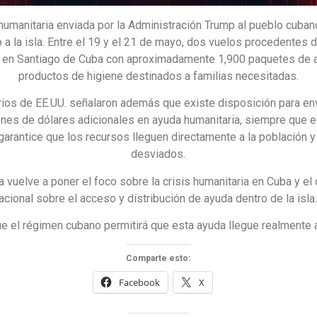
humanitaria enviada por la Administración Trump al pueblo cuban
 a la isla. Entre el 19 y el 21 de mayo, dos vuelos procedentes
n en Santiago de Cuba con aproximadamente 1,900 paquetes de 
productos de higiene destinados a familias necesitadas.
rios de EE.UU. señalaron además que existe disposición para env
ones de dólares adicionales en ayuda humanitaria, siempre que e
arantice que los recursos lleguen directamente a la población 
desviados.
a vuelve a poner el foco sobre la crisis humanitaria en Cuba y el
nacional sobre el acceso y distribución de ayuda dentro de la isla
e el régimen cubano permitirá que esta ayuda llegue realmente 
Comparte esto:
Facebook
X