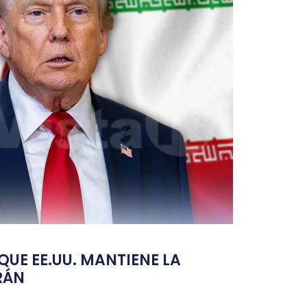
UE EE.UU. MANTIENE LA
RÁN