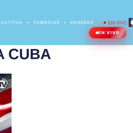
EN VIVO
POLÍTICA
COMEDIAS
SEGUROS
EN VIVO
A CUBA