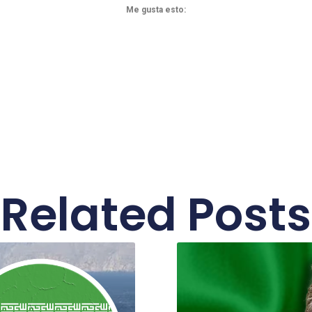
Me gusta esto:
Related Posts