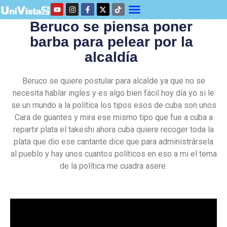
Beruco se piensa poner
barba para pelear por la
alcaldía
Beruco se quiere postular para alcalde ya que no se
necesita hablar ingles y es algo bien fácil hoy día yo si le
se un mundo a la política los tipos esos de cuba son unos
Cara de guantes y mira ese mismo tipo que fue a cuba a
repartir plata el takeshi ahora cuba quiere recoger toda la
plata que dio ese cantante dice que para administrársela
al pueblo y hay unos cuantos políticos en eso a mi el tema
de la política me cuadra asere.