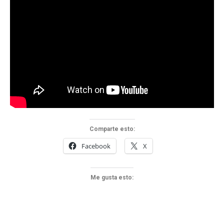
Comparte esto:
Facebook
X
Me gusta esto: