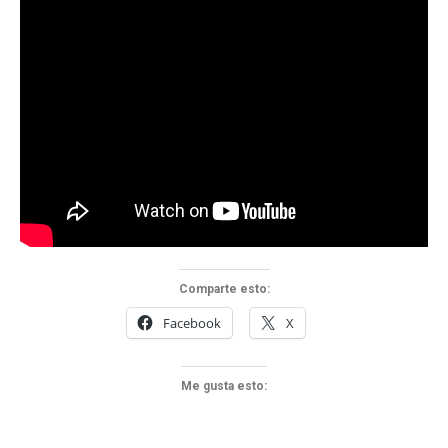
Comparte esto:
Facebook
X
Me gusta esto: