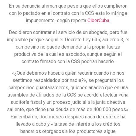
En su denuncia afirman que pese a que ellos cumplieron
con lo pactado en el contrato con la CCS esta lo infringe
impunemente, según reporta
CiberCuba.
Decidieron contratar el servicio de un abogado, pero fue
imposible porque según el Decreto Ley 635; acuerdo 3, el
campesino no puede demandar a la propia fuerza
productiva de la cual es asociado, aunque según el
contrato firmado con la CSS podrían hacerlo.
«¿Qué debemos hacer, a quién recurrir cuando no nos
sentimos respaldados por nadie?», se preguntan los
campesinos guantanameros, quienes añaden que en una
asamblea de afiliados de la CCS se acordó efectuar «una
auditoría fiscal y un proceso judicial a la junta directiva
saliente, que tiene una deuda de más de 400 000 pesos».
Sin embargo, dos meses después nada de esto se ha
llevado a cabo y «la tasa de interés a los créditos
bancarios otorgados a los productores sigue