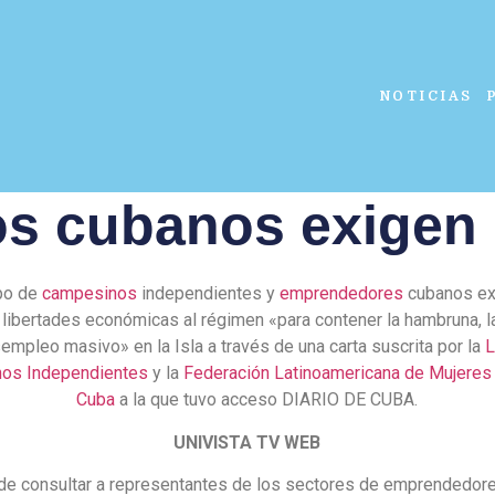
NOTICIAS
s cubanos exigen l
po de
campesinos
independientes y
emprendedores
cubanos ex
 libertades económicas al régimen «para contener la hambruna, l
empleo masivo» en la Isla a través de una carta suscrita por la
L
os Independientes
y la
Federación Latinoamericana de Mujeres
Cuba
a la que tuvo acceso DIARIO DE CUBA.
UNIVISTA TV WEB
e consultar a representantes de los sectores de emprendedor