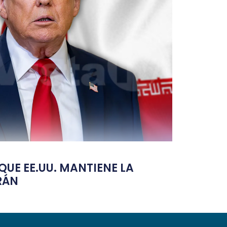
UE EE.UU. MANTIENE LA
RÁN