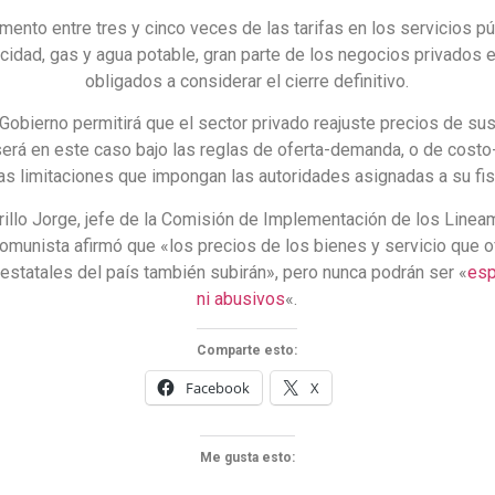
mento entre tres y cinco veces de las tarifas en los servicios p
icidad, gas y agua potable, gran parte de los negocios privados 
obligados a considerar el cierre definitivo.
Gobierno permitirá que el sector privado reajuste precios de sus
erá en este caso bajo las reglas de oferta-demanda, o de costo-
las limitaciones que impongan las autoridades asignadas a su fis
illo Jorge, jefe de la Comisión de Implementación de los Linea
omunista afirmó que «los precios de los bienes y servicio que o
estatales del país también subirán», pero nunca podrán ser «
esp
ni abusivos
«.
Comparte esto:
Facebook
X
Me gusta esto: