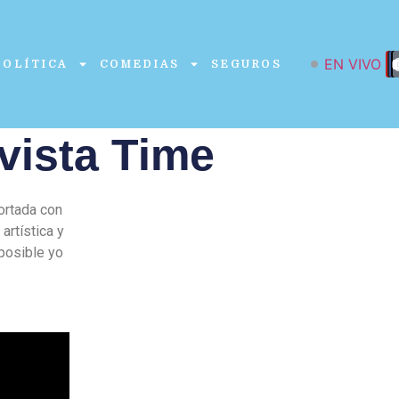
EN VIVO
POLÍTICA
COMEDIAS
SEGUROS
vista Time
ortada con
artística y
posible yo