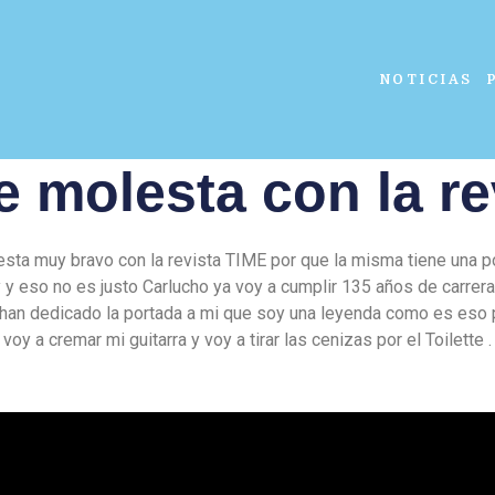
NOTICIAS
e molesta con la re
 esta muy bravo con la revista TIME por que la misma tiene una p
y eso no es justo Carlucho ya voy a cumplir 135 años de carrera 
han dedicado la portada a mi que soy una leyenda como es eso 
voy a cremar mi guitarra y voy a tirar las cenizas por el Toilette .