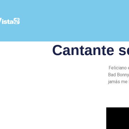
Cantante s
Feliciano
Bad Bonny 
jamás me 