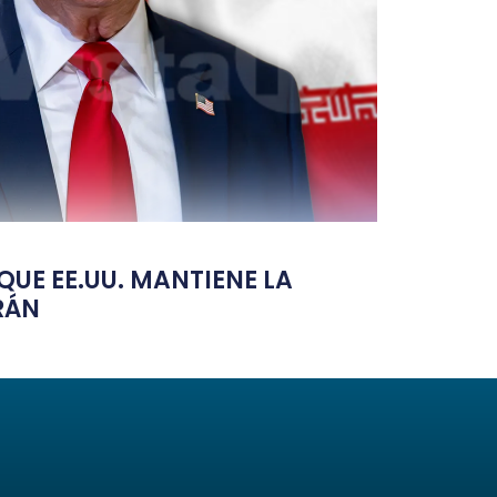
UE EE.UU. MANTIENE LA
RÁN