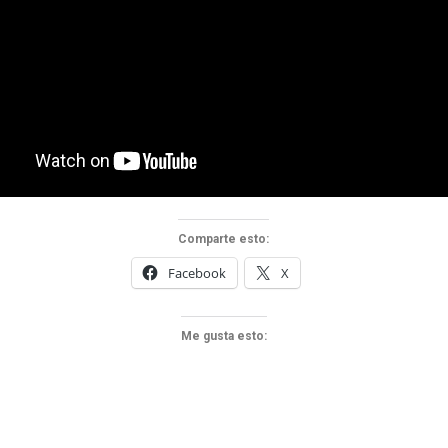
Comparte esto:
Facebook
X
Me gusta esto: