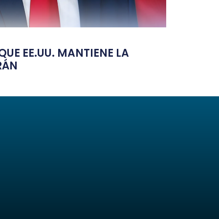
UE EE.UU. MANTIENE LA
RÁN