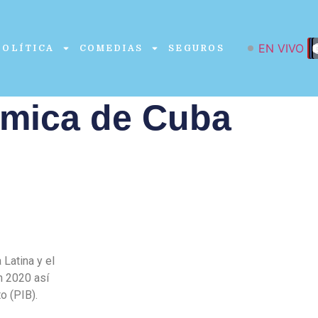
EN VIVO
POLÍTICA
COMEDIAS
SEGUROS
ómica de Cuba
Latina y el
n 2020 así
o (PIB).