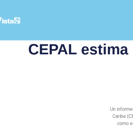
CEPAL estima 
Un informe
Caribe (C
como el