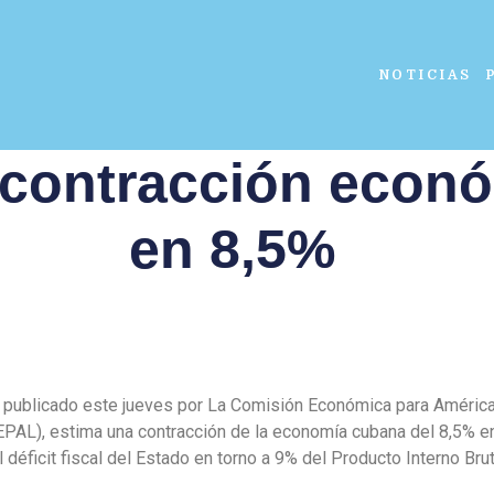
NOTICIAS
contracción econ
en 8,5%
 publicado este jueves por La Comisión Económica para América 
EPAL), estima una contracción de la economía cubana del 8,5% e
 déficit fiscal del Estado en torno a 9% del Producto Interno Brut