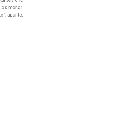
s es menor.
e”, apuntó.