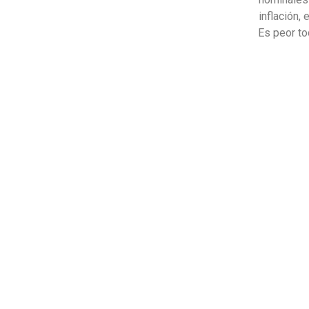
inflación,
Es peor to