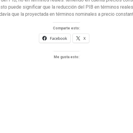
 esto puede significar que la reducción del PIB en términos reale
davía que la proyectada en términos nominales a precio constant
Comparte esto:
Facebook
X
Me gusta esto: