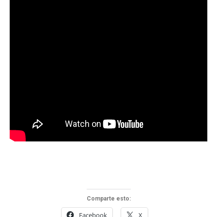
Comparte esto:
Facebook
X