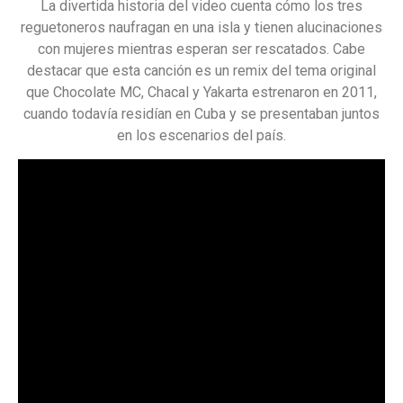
La divertida historia del video cuenta cómo los tres
reguetoneros naufragan en una isla y tienen alucinaciones
con mujeres mientras esperan ser rescatados. Cabe
destacar que esta canción es un remix del tema original
que Chocolate MC, Chacal y Yakarta estrenaron en 2011,
cuando todavía residían en Cuba y se presentaban juntos
en los escenarios del país.