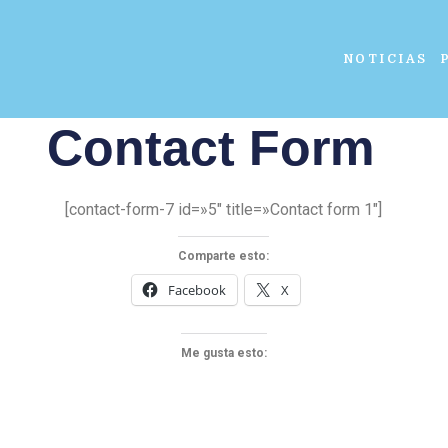
NOTICIAS
Contact Form
[contact-form-7 id=»5″ title=»Contact form 1″]
Comparte esto:
Facebook
X
Me gusta esto: