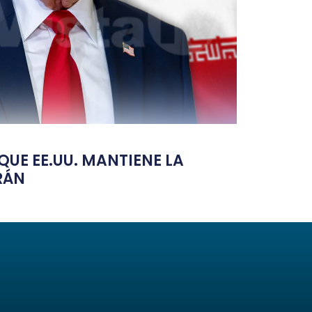
UE EE.UU. MANTIENE LA
RÁN