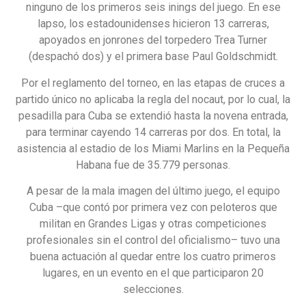
ninguno de los primeros seis inings del juego. En ese
lapso, los estadounidenses hicieron 13 carreras,
apoyados en jonrones del torpedero Trea Turner
(despachó dos) y el primera base Paul Goldschmidt.
Por el reglamento del torneo, en las etapas de cruces a
partido único no aplicaba la regla del nocaut, por lo cual, la
pesadilla para Cuba se extendió hasta la novena entrada,
para terminar cayendo 14 carreras por dos. En total, la
asistencia al estadio de los Miami Marlins en la Pequeña
Habana fue de 35.779 personas.
A pesar de la mala imagen del último juego, el equipo
Cuba –que contó por primera vez con peloteros que
militan en Grandes Ligas y otras competiciones
profesionales sin el control del oficialismo– tuvo una
buena actuación al quedar entre los cuatro primeros
lugares, en un evento en el que participaron 20
selecciones.