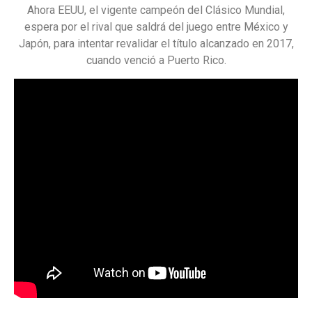
Ahora EEUU, el vigente campeón del Clásico Mundial,
espera por el rival que saldrá del juego entre México y
Japón, para intentar revalidar el título alcanzado en 2017,
cuando venció a Puerto Rico.