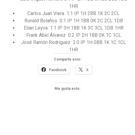
1HR
Carlos Juan Viera 1.1 IP 1H 2BB 1K 2C 2CL
Ronald Bolaños 0.1 IP 1H 1BB 0K 2C 2CL 1DB
Elian Leyva 1.1 IP 3H 1BB 1K 3C 3CL 1DB 1HR
Frank Abel Álvarez 0.2 IP 2H 1BB 0K 1C 1CL
José Ramón Rodríguez 2.0 IP 1H 0BB 1K 1C 1CL
1HR
Comparte esto:
Facebook
X
Me gusta esto: