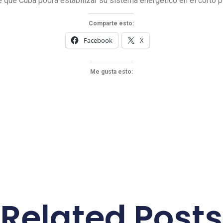
 que Cuba podrá estabilizar su sistema energético en el corto 
Comparte esto:
Facebook
X
Me gusta esto:
Related Posts