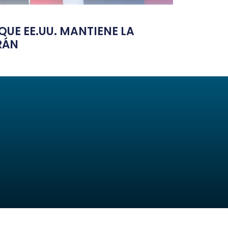
UE EE.UU. MANTIENE LA
RÁN