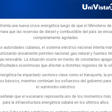
frenta una nueva crisis energética luego de que el Ministerio de
rmara que las reservas de diésel y combustible del país se encu
completamente agotadas.
s autoridades cubanas, el sistema eléctrico nacional intenta m
utilizando únicamente petróleo nacional, gas natural y fuentes l
ía renovable. La situación ocurre en medio de constantes apag
ificultades económicas que afectan a distintas regiones de la isl
energética ha impactado sectores clave como el transporte, la p
ios básicos, mientras continúan los esfuerzos del gobierno para 
el suministro eléctrico.
 señalan que el escenario representa uno de los momentos más
para la infraestructura energética cubana en los últimos años.