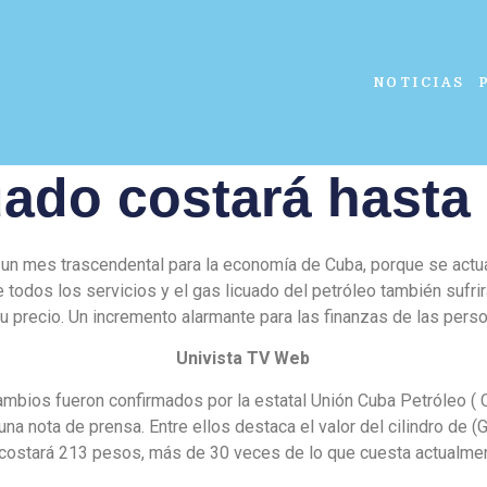
NOTICIAS
uado costará hasta
 un mes trascendental para la economía de Cuba, porque se actua
 todos los servicios y el gas licuado del petróleo también sufr
u precio. Un incremento alarmante para las finanzas de las pers
Univista TV Web
mbios fueron confirmados por la estatal Unión Cuba Petróleo (
na nota de prensa. Entre ellos destaca el valor del cilindro de 
costará 213 pesos, más de 30 veces de lo que cuesta actualme