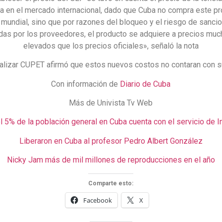
 en el mercado internacional, dado que Cuba no compra este pr
 mundial, sino que por razones del bloqueo y el riesgo de sanci
das por los proveedores, el producto se adquiere a precios mu
elevados que los precios oficiales», señaló la nota
nalizar CUPET afirmó que estos nuevos costos no contaran con s
Con información de
Diario de Cuba
Más de Univista Tv Web
l 5% de la población general en Cuba cuenta con el servicio de I
Liberaron en Cuba al profesor Pedro Albert González
Nicky Jam más de mil millones de reproducciones en el año
Comparte esto:
Facebook
X