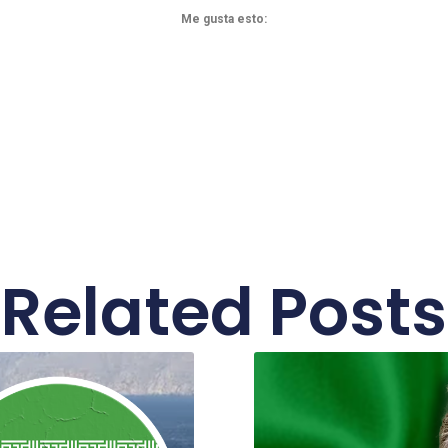
Me gusta esto:
Related Posts