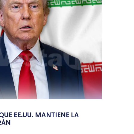
UE EE.UU. MANTIENE LA
RÁN