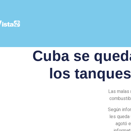
Cuba se queda
los tanques
Las malas 
combustibl
Según infor
les queda 
agotó e
informat