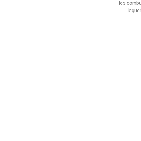
los combus
llegue