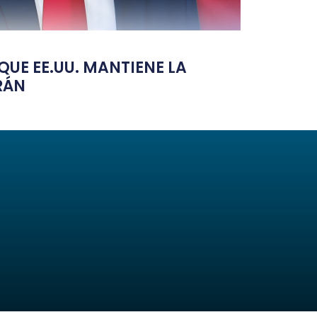
UE EE.UU. MANTIENE LA
RÁN