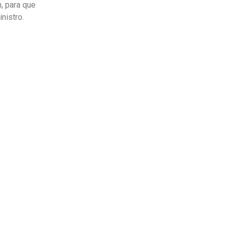
n, para que
nistro.