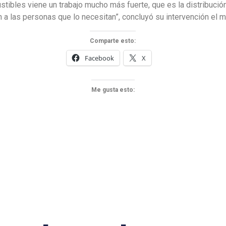
tibles viene un trabajo mucho más fuerte, que es la distribució
n a las personas que lo necesitan”, concluyó su intervención el mi
Comparte esto:
Facebook
X
Me gusta esto: