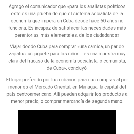
Agregó el comunicador que «para los analistas políticos
esto es una prueba de que el sistema socialista de la
economía que impera en Cuba desde hace 60 años no
funciona. Es incapaz de satisfacer las necesidades más
perentorias, más elementales, de los ciudadanos»
Viajar desde Cuba para comprar «una camisa, un par de
zapatos, un juguete para los niños… es una muestra muy
clara del fracaso de la economía socialista, o comunista,
de Cuba», concluyó.
El lugar preferido por los cubanos para sus compras al por
menor es el Mercado Oriental, en Managua, la capital del
país centroamericano. Allí pueden adquirir los productos a
menor precio, o comprar mercancía de segunda mano.