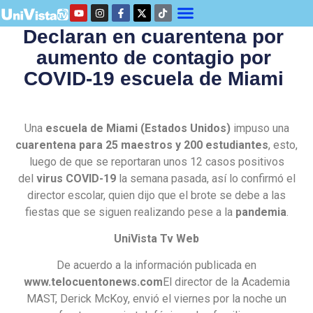
Declaran en cuarentena por
aumento de contagio por
COVID-19 escuela de Miami
Una
escuela de Miami (Estados Unidos)
impuso una
cuarentena para 25 maestros y 200 estudiantes
, esto,
luego de que se reportaran unos 12 casos positivos
del
virus COVID-19
la semana pasada, así lo confirmó el
director escolar, quien dijo que el brote se debe a las
fiestas que se siguen realizando pese a la
pandemia
.
UniVista Tv Web
De acuerdo a la información publicada en
www.telocuentonews.com
El director de la Academia
MAST, Derick McKoy, envió el viernes por la noche un