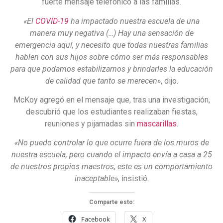
fuerte mensaje telefónico a las familias.
«El
COVID-19
ha impactado nuestra escuela de una
manera muy negativa (…) Hay una sensación de
emergencia aquí, y necesito que todas nuestras familias
hablen con sus hijos sobre cómo ser más responsables
para que podamos estabilizarnos y brindarles la educación
de calidad que tanto se merecen»
, dijo.
McKoy agregó en el mensaje que, tras una investigación,
descubrió que los estudiantes realizaban fiestas,
reuniones y pijamadas sin
mascarillas
.
«No puedo controlar lo que ocurre fuera de los muros de
nuestra escuela, pero cuando el impacto envía a casa a 25
de nuestros propios maestros, este es un comportamiento
inaceptable»
, insistió.
Comparte esto:
Facebook
X