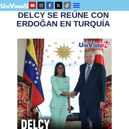
DELCY SE REÚNE CON
ERDOĞAN EN TURQUÍA