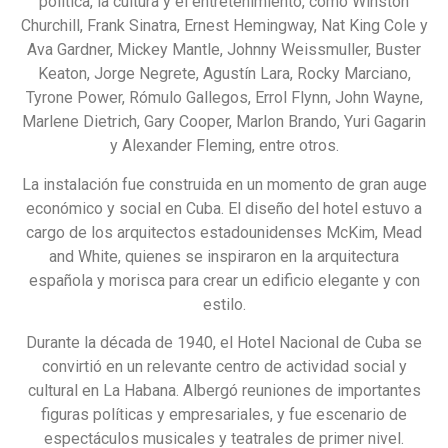
política, la cultura y el entretenimiento, como Winston
Churchill, Frank Sinatra, Ernest Hemingway, Nat King Cole y
Ava Gardner, Mickey Mantle, Johnny Weissmuller, Buster
Keaton, Jorge Negrete, Agustín Lara, Rocky Marciano,
Tyrone Power, Rómulo Gallegos, Errol Flynn, John Wayne,
Marlene Dietrich, Gary Cooper, Marlon Brando, Yuri Gagarin
y Alexander Fleming, entre otros.
La instalación fue construida en un momento de gran auge
económico y social en Cuba. El diseño del hotel estuvo a
cargo de los arquitectos estadounidenses McKim, Mead
and White, quienes se inspiraron en la arquitectura
española y morisca para crear un edificio elegante y con
estilo.
Durante la década de 1940, el Hotel Nacional de Cuba se
convirtió en un relevante centro de actividad social y
cultural en La Habana. Albergó reuniones de importantes
figuras políticas y empresariales, y fue escenario de
espectáculos musicales y teatrales de primer nivel.