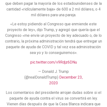
que deben pagar la mayoría de los estadounidenses de la
cantidad «ridículamente baja» de 600 a 2 mil dólares, o 4
mil dólares para una pareja.
«Le estoy pidiendo al Congreso que enmiende este
proyecto de ley», dijo Trump, y agregó que quería que el
Congreso «me envíe un proyecto de ley adecuado o, de lo
contrario, la próxima administración tendrá que entregar un
paquete de ayuda de COVID y tal vez esa administración
sea yo y lo conseguiremos».
pic.twitter.com/v9Rdjz6DNu
— Donald J. Trump
(@realDonaldTrump)
December 23,
2020
Los comentarios del presidente arrojan dudas sobre si el
paquete de ayuda contra el virus se convertirá en ley.
Vienen días después de que la Casa Blanca indicara que