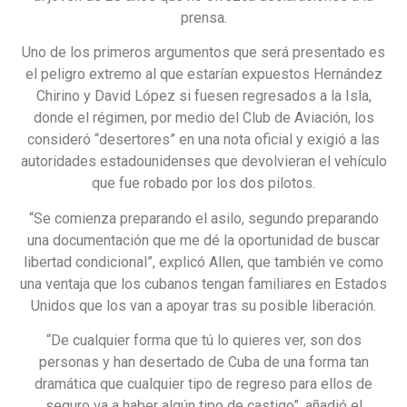
prensa.
Uno de los primeros argumentos que será presentado es
el peligro extremo al que estarían expuestos Hernández
Chirino y David López si fuesen regresados a la Isla,
donde el régimen, por medio del Club de Aviación, los
consideró “desertores” en una nota oficial y exigió a las
autoridades estadounidenses que devolvieran el vehículo
que fue robado por los dos pilotos.
“Se comienza preparando el asilo, segundo preparando
una documentación que me dé la oportunidad de buscar
libertad condicional”, explicó Allen, que también ve como
una ventaja que los cubanos tengan familiares en Estados
Unidos que los van a apoyar tras su posible liberación.
“De cualquier forma que tú lo quieres ver, son dos
personas y han desertado de Cuba de una forma tan
dramática que cualquier tipo de regreso para ellos de
seguro va a haber algún tipo de castigo”, añadió el