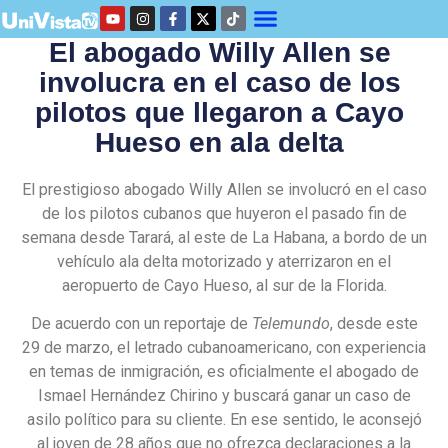
El abogado Willy Allen se
involucra en el caso de los
pilotos que llegaron a Cayo
Hueso en ala delta
El prestigioso abogado Willy Allen se involucró en el caso
de los pilotos cubanos que huyeron el pasado fin de
semana desde Tarará, al este de La Habana, a bordo de un
vehículo ala delta motorizado y aterrizaron en el
aeropuerto de Cayo Hueso, al sur de la Florida.
De acuerdo con un reportaje de
Telemundo
, desde este
29 de marzo, el letrado cubanoamericano, con experiencia
en temas de inmigración, es oficialmente el abogado de
Ismael Hernández Chirino y buscará ganar un caso de
asilo político para su cliente. En ese sentido, le aconsejó
al joven de 28 años que no ofrezca declaraciones a la