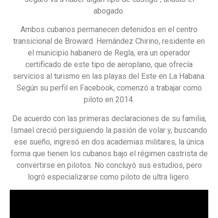
abogado.
Ambos cubanos permanecen detenidos en el centro
transicional de Broward. Hernández Chirino, residente en
el municipio habanero de Regla, era un operador
certificado de este tipo de aeroplano, que ofrecía
servicios al turismo en las playas del Este en La Habana.
Según su perfil en Facebook, comenzó a trabajar como
piloto en 2014.
De acuerdo con las primeras declaraciones de su familia,
Ismael creció persiguiendo la pasión de volar y, buscando
ese sueño, ingresó en dos academias militares, la única
forma que tienen los cubanos bajo el régimen castrista de
convertirse en pilotos. No concluyó sus estudios, pero
logró especializarse como piloto de ultra ligero.