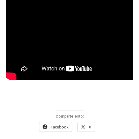
Comparte esto:
Facebook
X