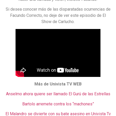
Si desea conocer más de las disparatadas ocurrencias de
Facundo Correcto, no deje de ver este episodio de El
Show de Carlucho.
Más de Univista TV WEB
Anselmo ahora quiere ser llamado El Gurú de las Estrellas
Bartolo arremete contra los “machones”
El Malandro se divierte con su bate asesino en Univista Tv