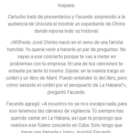
hispana.
Carlucho trató de presentarlos y Facundo sorprendió a la
audiencia de Univista al mostrar un expediente de Chrino
donde reposa todo su historial.
«Wilfredo José Chirino nació en el seno de una familia
humilde. Yo quería venir a hacerle un par de preguntas. No
vayas a ese concierto porque te vas a meter en
problemas con tu empresa. En una de tus canciones te
echaste pa lante tú mismo. Dijiste: en la maleta traigo un
colibrí y un libro de Martí. Puedo entender lo del libro, pero
cómo sacaste el colibrí por el aeropuerto de La Habana?»,
preguntó Facundo.
Facundo agregó: «A nosotros no se nos escapa nada, para
eso tenemos las cámaras de vigilancia. Tú siempre has
querido cantar en La Habana, así que te propongo que
realices ese fulano concierto en Cuba. Solo tengo que
hacer una llamada y listo», insistió Facundo.