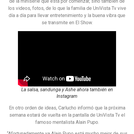
de la miniserie que está por comenzar, sino también de
los videos, fotos, de lo que la familia de UniVista Tv vive
día a día para llevar entretenimiento y la buena vibra que
se transmite en El Show.
La salsa, sandunga y Ashe ahora también en
Instagram
En otro orden de ideas, Carlucho informó que la próxima
semana estará de vuelta en la pantalla de UniVista Tv el
famoso mentalista Alain Pupo.
“Afortunadamente ya Alain Pupo está mucho mejor de sus