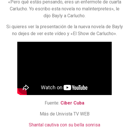
«Pero qué estás pensando, eres un enfermote de cuarta
Carlucho. Yo escribo esta novela no malinterpretes», le
dijo Bayly a Carlucho.
Si quieres ver la presentación de la nueva novela de Bayly
no dejes de ver este vídeo y «El Show de Carlucho».
Fuente:
Ciber Cuba
Más de Univista TV WEB
Shantal cautiva con su bella sonrisa