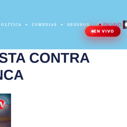
EN VIVO
POLÍTICA
COMEDIAS
SEGUROS
EN VIVO
ISTA CONTRA
NCA