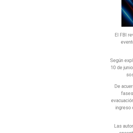
El FBI re
event
Según expli
10 de juni
sos
De acuer
fases
evacuación
ingreso 
Las auto