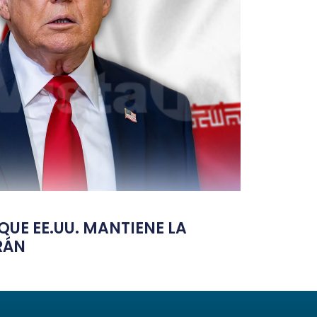
UE EE.UU. MANTIENE LA
RÁN