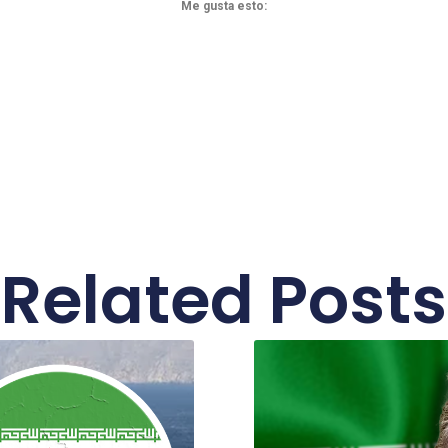
Me gusta esto:
Related Posts