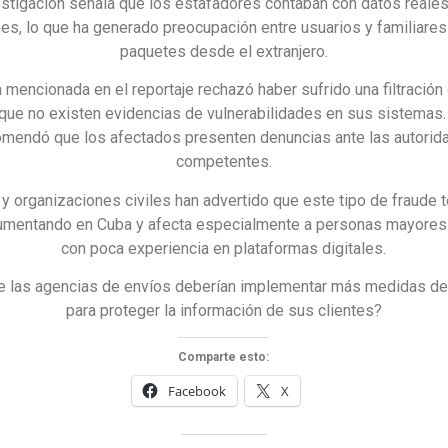
estigación señala que los estafadores contaban con datos reales
es, lo que ha generado preocupación entre usuarios y familiare
paquetes desde el extranjero.
 mencionada en el reportaje rechazó haber sufrido una filtración
que no existen evidencias de vulnerabilidades en sus sistemas
omendó que los afectados presenten denuncias ante las autorid
competentes.
y organizaciones civiles han advertido que este tipo de fraude 
umentando en Cuba y afecta especialmente a personas mayores
con poca experiencia en plataformas digitales.
e las agencias de envíos deberían implementar más medidas de
para proteger la información de sus clientes?
Comparte esto:
Facebook
X