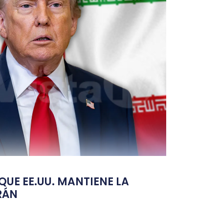
UE EE.UU. MANTIENE LA
RÁN