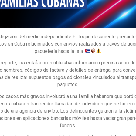
stigación del medio independiente El Toque documentó presunto
icos en Cuba relacionados con envíos realizados a través de age
paquetería hacia la isla.
 reporte, los estafadores utilizaban información precisa sobre lo
o nombres, códigos de factura y detalles de entrega, para conve
as de realizar supuestos pagos adicionales vinculados al transp
paquetes.
os casos más graves involucró a una familia habanera que perd
sos cubanos tras recibir llamadas de individuos que se hiciero
 de una agencia de envíos. Los delincuentes guiaron a la víctim
ciones en aplicaciones bancarias móviles hasta vaciar gran par
fondos.