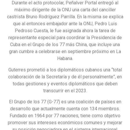
Durante el acto protocolar, Peñalver Portal entregó al
máximo dirigente de la ONU una carta del canciller
castrista Bruno Rodríguez Parrilla. En la misma se explica
que al entonces embajador ante la ONU, Pedro Luis
Pedroso Cuesta, le fue asignada ahora la tarea de
representante especial para coordinar la Presidencia de
Cuba en el Grupo de los 77 más China, que incluye una
gran cumbre a celebrarse en septiembre próximo en La
Habana.
Guterres prometió a los diplomáticos cubanos una “total
colaboración de la Secretaría y de él personalmente”, en
todas gestiones y eventos diplomáticos que deben
transcurrir en el 2023.
El Grupo de los 77 (G-77) es una coalición de países en
desarrollo que actualmente cuenta con 134 miembros.
Fundado en 1964 por 77 naciones, tiene como objetivo
promover sus intereses económicos comunes y mejorar
su posición negociadora en el sistema internacional.