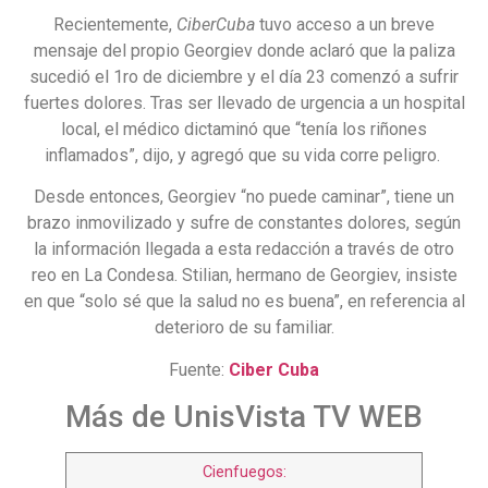
Recientemente,
CiberCuba
tuvo acceso a un breve
mensaje del propio Georgiev donde aclaró que la paliza
sucedió el 1ro de diciembre y el día 23 comenzó a sufrir
fuertes dolores. Tras ser llevado de urgencia a un hospital
local, el médico dictaminó que “tenía los riñones
inflamados”, dijo, y agregó que su vida corre peligro.
Desde entonces, Georgiev “no puede caminar”, tiene un
brazo inmovilizado y sufre de constantes dolores, según
la información llegada a esta redacción a través de otro
reo en La Condesa. Stilian, hermano de Georgiev, insiste
en que “solo sé que la salud no es buena”, en referencia al
deterioro de su familiar.
Fuente:
Ciber Cuba
Más de UnisVista TV WEB
Cienfuegos: