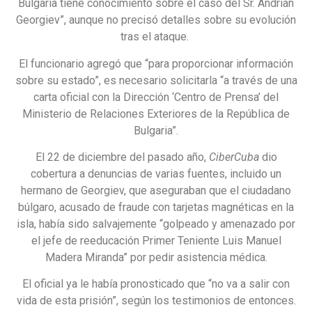
Bulgaria tiene conocimiento sobre el caso del Sr. Andrian
Georgiev”, aunque no precisó detalles sobre su evolución
tras el ataque.
El funcionario agregó que “para proporcionar información
sobre su estado”, es necesario solicitarla “a través de una
carta oficial con la Dirección ‘Centro de Prensa’ del
Ministerio de Relaciones Exteriores de la República de
Bulgaria”.
El 22 de diciembre del pasado año,
CiberCuba
dio
cobertura a denuncias de varias fuentes, incluido un
hermano de Georgiev, que aseguraban que el ciudadano
búlgaro, acusado de fraude con tarjetas magnéticas en la
isla, había sido salvajemente “golpeado y amenazado por
el jefe de reeducación Primer Teniente Luis Manuel
Madera Miranda” por pedir asistencia médica.
El oficial ya le había pronosticado que “no va a salir con
vida de esta prisión”, según los testimonios de entonces.