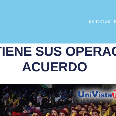
NOTICIAS
IENE SUS OPERA
ACUERDO