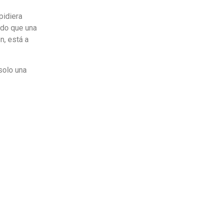
pidiera
ndo que una
n, está a
solo una