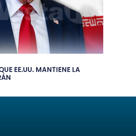
UE EE.UU. MANTIENE LA
RÁN