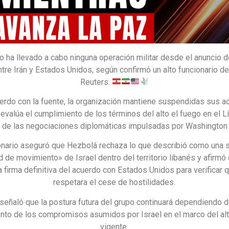
 ha llevado a cabo ninguna operación militar desde el anuncio 
tre Irán y Estados Unidos, según confirmó un alto funcionario de
Reuters.
erdo con la fuente, la organización mantiene suspendidas sus a
evalúa el cumplimiento de los términos del alto el fuego en el L
o de las negociaciones diplomáticas impulsadas por Washington 
ionario aseguró que Hezbolá rechaza lo que describió como una 
d de movimiento» de Israel dentro del territorio libanés y afirmó
a firma definitiva del acuerdo con Estados Unidos para verificar 
respetara el cese de hostilidades.
señaló que la postura futura del grupo continuará dependiendo d
nto de los compromisos asumidos por Israel en el marco del alt
vigente.