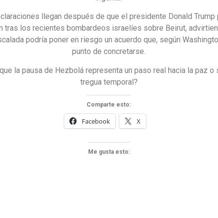
claraciones llegan después de que el presidente Donald Trump 
 tras los recientes bombardeos israelíes sobre Beirut, advirtie
calada podría poner en riesgo un acuerdo que, según Washingto
punto de concretarse.
que la pausa de Hezbolá representa un paso real hacia la paz o 
tregua temporal?
Comparte esto:
Facebook
X
Me gusta esto: