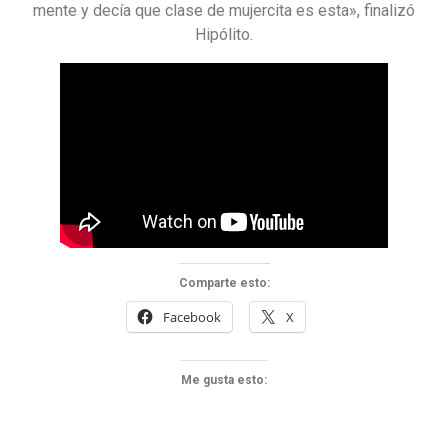
mente y decía que clase de mujercita es esta», finalizó
Hipólito.
Comparte esto:
Facebook
X
Me gusta esto: