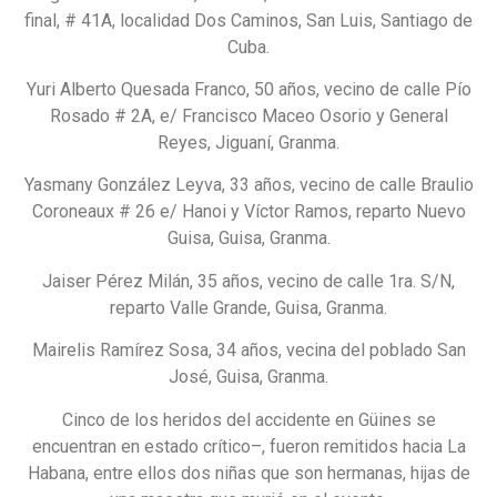
final, # 41A, localidad Dos Caminos, San Luis, Santiago de
Cuba.
Yuri Alberto Quesada Franco, 50 años, vecino de calle Pío
Rosado # 2A, e/ Francisco Maceo Osorio y General
Reyes, Jiguaní, Granma.
Yasmany González Leyva, 33 años, vecino de calle Braulio
Coroneaux # 26 e/ Hanoi y Víctor Ramos, reparto Nuevo
Guisa, Guisa, Granma.
Jaiser Pérez Milán, 35 años, vecino de calle 1ra. S/N,
reparto Valle Grande, Guisa, Granma.
Mairelis Ramírez Sosa, 34 años, vecina del poblado San
José, Guisa, Granma.
Cinco de los heridos del accidente en Güines se
encuentran en estado crítico–, fueron remitidos hacia La
Habana, entre ellos dos niñas que son hermanas, hijas de