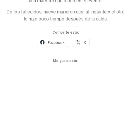
una maestra que murió en el evento.
De los fallecidos, nueve murieron casi al instante y el otro
lo hizo poco tiempo después de la caída.
Comparte esto:
Facebook
X
Me gusta esto: