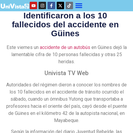
Identificaron a los 10
fallecidos del accidente en
Güines
Este viernes un
accidente de un autobús
en Güines dejó la
lamentable cifra de 10 personas fallecidas y otras 25
heridas.
Univista TV Web
Autoridades del régimen dieron a conocer los nombres de
los 10 fallecidos en el accidente de tránsito ocurrido el
sábado, cuando un ómnibus Yutong que transportaba a
profesores hacia el oriente del país, cayó desde el puente
de Güines en el kilómetro 42 de la autopista nacional, en
Mayabeque.
Según la información del diario Juventud Rebelde, las