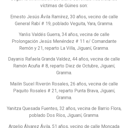
víctimas de Güines son:
Ernesto Jesús Ávila Ramírez, 30 años, vecino de calle
General Rabí # 19, poblado Veguita, Yara, Granma.
Yanlis Valdés Guerra, 34 años, vecina de calle
Prolongación Jesús Menéndez # 11 e/ Comandante
Remón y 21, reparto La Villa, Jiguaní, Granma.
Dayanis Rafaela Granda Valdez, 44 años, vecina de calle
Ramón Acuña # 8, reparto Diez de Octubre, Jiguaní,
Granma.
Mailin Sucel Riverón Rosales, 26 años, vecina de calle
Paquito Rosales # 21, reparto Punta Brava, Jiguaní,
Granma.
Yanitza Quesada Fuentes, 32 años, vecina de Barrio Flora,
poblado Dos Ríos, Jiguaní, Granma.
Argelio Álvarez Ávila, 51 años, vecino de calle Moncada