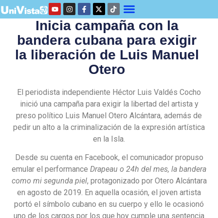
Inicia campaña con la
bandera cubana para exigir
la liberación de Luis Manuel
Otero
El periodista independiente Héctor Luis Valdés Cocho
inició una campaña para exigir la libertad del artista y
preso político Luis Manuel Otero Alcántara, además de
pedir un alto a la criminalización de la expresión artística
en la Isla.
Desde su cuenta en Facebook, el comunicador propuso
emular el performance
Drapeau o 24h del mes, la bandera
como mi segunda piel
, protagonizado por Otero Alcántara
en agosto de 2019. En aquella ocasión, el joven artista
portó el símbolo cubano en su cuerpo y ello le ocasionó
uno de los cargos por los que hoy cumple una sentencia