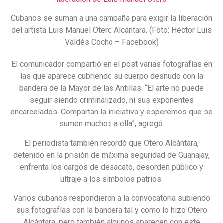
Cubanos se suman a una campaña para exigir la liberación
del artista Luis Manuel Otero Alcántara. (Foto: Héctor Luis
Valdés Cocho – Facebook)
El comunicador compartió en el post varias fotografías en
las que aparece cubriendo su cuerpo desnudo con la
bandera de la Mayor de las Antillas. “El arte no puede
seguir siendo criminalizado, ni sus exponentes
encarcelados. Compartan la iniciativa y esperemos que se
sumen muchos a ella”, agregó.
El periodista también recordó que Otero Alcántara,
detenido en la prisión de máxima seguridad de Guanajay,
enfrenta los cargos de desacato, desorden público y
ultraje a los símbolos patrios.
Varios cubanos respondieron a la convocatoria subiendo
sus fotografías con la bandera tal y como lo hizo Otero
Alcántara, pero también algunos aparecen con este