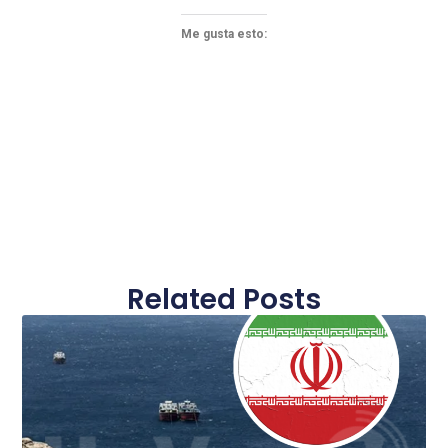
Me gusta esto:
Related Posts