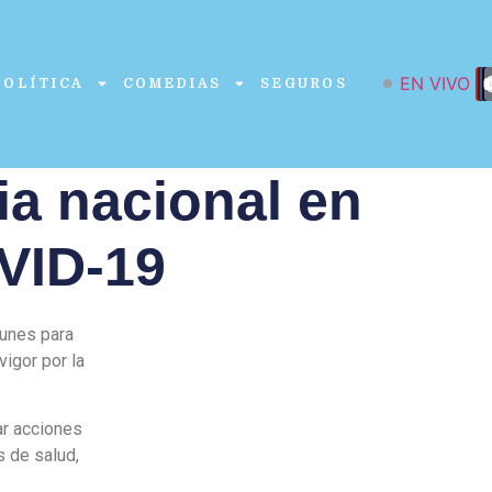
EN VIVO
POLÍTICA
COMEDIAS
SEGUROS
ia nacional en
VID-19
lunes para
vigor por la
ar acciones
s de salud,