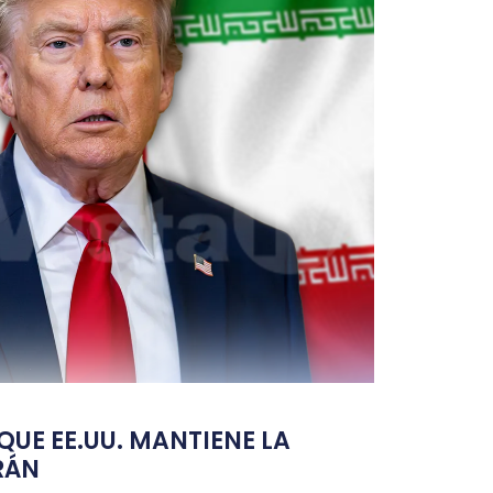
UE EE.UU. MANTIENE LA
RÁN