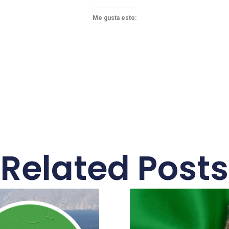
Me gusta esto:
Related Posts