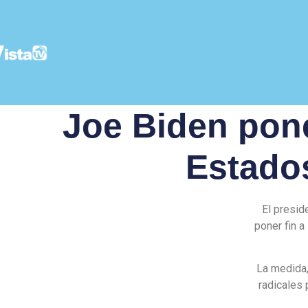
Joe Biden pone
Estado
El presid
poner fin a
La medida,
radicales 