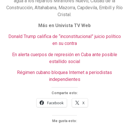
agua a los repartos Miraflores Nuevo, Ciudad de la
Construcción, Altahabana, Mazorra, Capdevila, Embill y Río
Cristal.
Más en Univista TV Web
Donald Trump califica de “inconstitucional” juicio político
en su contra
En alerta cuerpos de represión en Cuba ante posible
estallido social
Régimen cubano bloquea Internet a periodistas
independientes
Comparte esto:
Facebook
X
Me gusta esto: