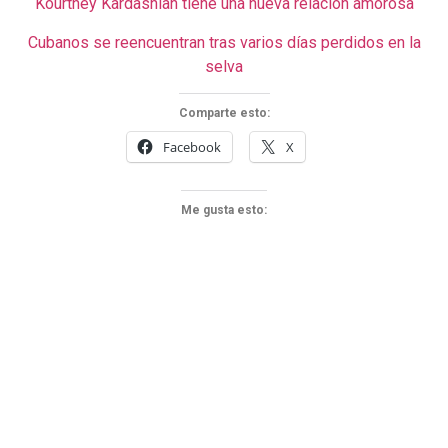
Kourtney Kardashian tiene una nueva relación amorosa
Cubanos se reencuentran tras varios días perdidos en la
selva
Comparte esto:
Facebook
X
Me gusta esto: