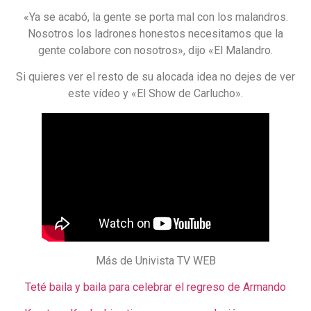
«Ya se acabó, la gente se porta mal con los malandros.
Nosotros los ladrones honestos necesitamos que la
gente colabore con nosotros», dijo «El Malandro.
Si quieres ver el resto de su alocada idea no dejes de ver
este vídeo y «El Show de Carlucho».
Más de Univista TV WEB
Teté baila y baila para celebrar el regreso de Armando