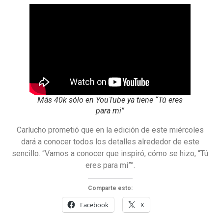
Más 40k sólo en YouTube ya tiene “Tú eres
para mi”
Carlucho prometió que en la edición de este miércoles
dará a conocer todos los detalles alrededor de este
sencillo. “Vamos a conocer que inspiró, cómo se hizo, “Tú
eres para mi””.
Comparte esto:
Facebook
X