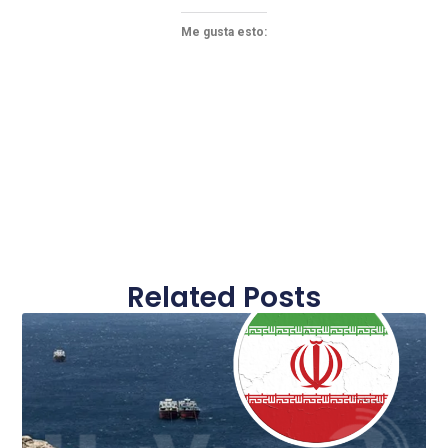
Me gusta esto:
Related Posts