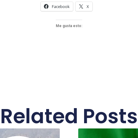
Facebook
X
Me gusta esto:
Related Posts