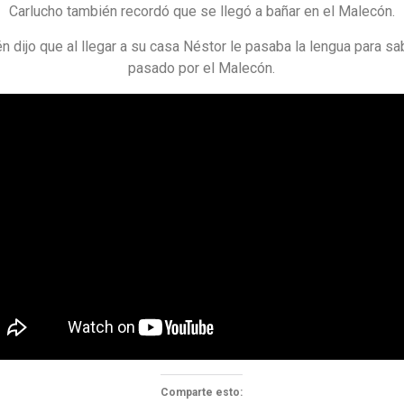
Carlucho también recordó que se llegó a bañar en el Malecón.
n dijo que al llegar a su casa Néstor le pasaba la lengua para sa
pasado por el Malecón.
Comparte esto: