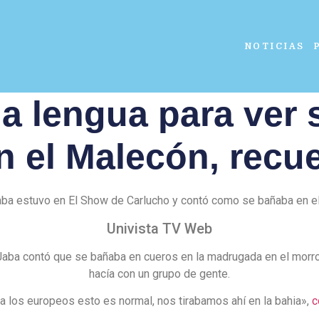
NOTICIAS
a lengua para ver 
 el Malecón, recu
aba estuvo en El Show de Carlucho y contó como se bañaba en e
Univista TV Web
Jaba contó que se bañaba en cueros en la madrugada en el morro
hacía con un grupo de gente.
a los europeos esto es normal, nos tirabamos ahí en la bahia»,
c