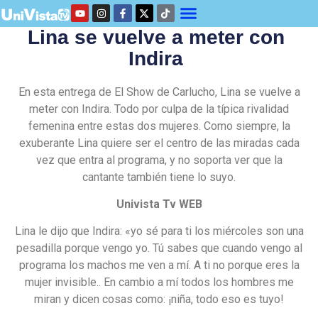
Lina se vuelve a meter con
Indira
En esta entrega de El Show de Carlucho, Lina se vuelve a
meter con Indira. Todo por culpa de la típica rivalidad
femenina entre estas dos mujeres. Como siempre, la
exuberante Lina quiere ser el centro de las miradas cada
vez que entra al programa, y no soporta ver que la
cantante también tiene lo suyo.
Univista Tv WEB
Lina le dijo que Indira: «yo sé para ti los miércoles son una
pesadilla porque vengo yo. Tú sabes que cuando vengo al
programa los machos me ven a mí. A ti no porque eres la
mujer invisible.. En cambio a mí todos los hombres me
miran y dicen cosas como: ¡niña, todo eso es tuyo!