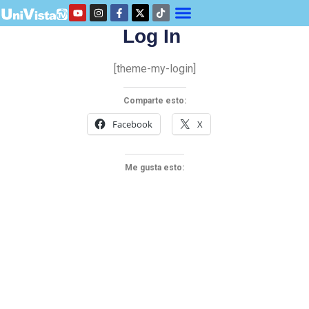
Log In
[theme-my-login]
Comparte esto:
Facebook
X
Me gusta esto: