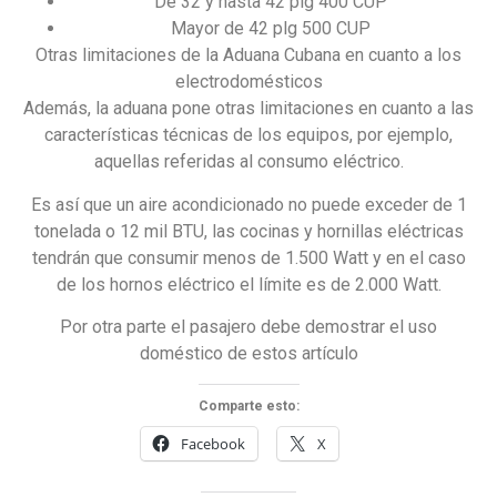
De 32 y hasta 42 plg 400 CUP
Mayor de 42 plg 500 CUP
Otras limitaciones de la Aduana Cubana en cuanto a los
electrodomésticos
Además, la aduana pone otras limitaciones en cuanto a las
características técnicas de los equipos, por ejemplo,
aquellas referidas al consumo eléctrico.
Es así que un aire acondicionado no puede exceder de 1
tonelada o 12 mil BTU, las cocinas y hornillas eléctricas
tendrán que consumir menos de 1.500 Watt y en el caso
de los hornos eléctrico el límite es de 2.000 Watt.
Por otra parte el pasajero debe demostrar el uso
doméstico de estos artículo
Comparte esto:
Facebook
X