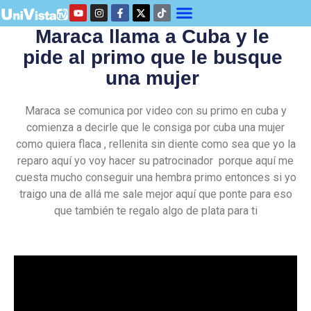
Maraca llama a Cuba y le
pide al primo que le busque
una mujer
Maraca se comunica por video con su primo en cuba y
comienza a decirle que le consiga por cuba una mujer
como quiera flaca , rellenita sin diente como sea que yo la
reparo aquí yo voy hacer su patrocinador porque aquí me
cuesta mucho conseguir una hembra primo entonces si yo
traigo una de allá me sale mejor aquí que ponte para eso
que también te regalo algo de plata para ti