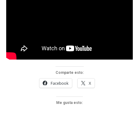
Comparte esto:
Facebook
X
Me gusta esto: