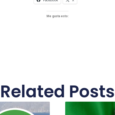
Me gusta esto:
Related Posts