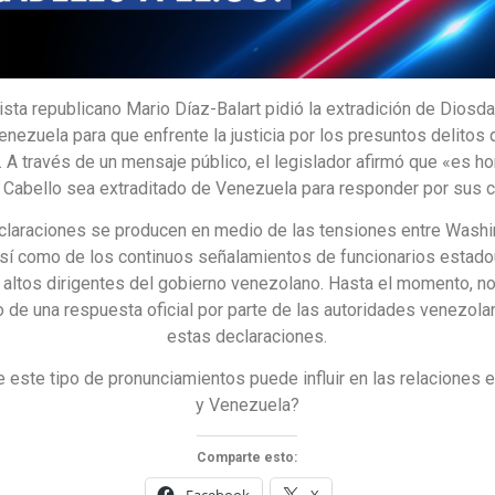
ista republicano Mario Díaz-Balart pidió la extradición de Diosd
nezuela para que enfrente la justicia por los presuntos delitos 
. A través de un mensaje público, el legislador afirmó que «es h
Cabello sea extraditado de Venezuela para responder por sus 
claraciones se producen en medio de las tensiones entre Washi
así como de los continuos señalamientos de funcionarios estad
 altos dirigentes del gobierno venezolano. Hasta el momento, n
 de una respuesta oficial por parte de las autoridades venezol
estas declaraciones.
 este tipo de pronunciamientos puede influir en las relaciones e
y Venezuela?
Comparte esto:
Facebook
X