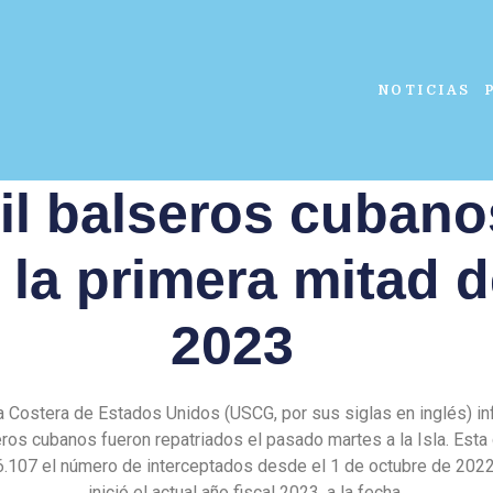
NOTICIAS
il balseros cubano
la primera mitad d
2023
a Costera de Estados Unidos (USCG, por sus siglas en inglés) i
ros cubanos fueron repatriados el pasado martes a la Isla. Esta
6.107 el número de interceptados desde el 1 de octubre de 202
inició el actual año fiscal 2023, a la fecha.