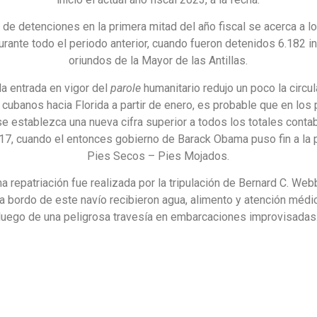
a de detenciones en la primera mitad del año fiscal se acerca a l
urante todo el periodo anterior, cuando fueron detenidos 6.182 i
oriundos de la Mayor de las Antillas.
a entrada en vigor del
parole
humanitario redujo un poco la circu
 cubanos hacia Florida a partir de enero, es probable que en los
 establezca una nueva cifra superior a todos los totales conta
7, cuando el entonces gobierno de Barack Obama puso fin a la p
Pies Secos – Pies Mojados.
ma repatriación fue realizada por la tripulación de Bernard C. Web
 bordo de este navío recibieron agua, alimento y atención médic
luego de una peligrosa travesía en embarcaciones improvisadas