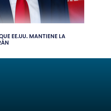
UE EE.UU. MANTIENE LA
RÁN