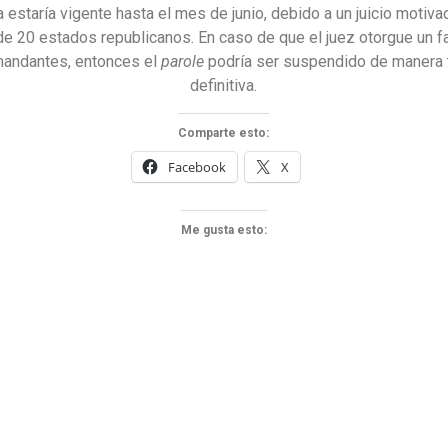
 estaría vigente hasta el mes de junio, debido a un juicio motiva
 20 estados republicanos. En caso de que el juez otorgue un fa
mandantes, entonces el
parole
podría ser suspendido de manera 
definitiva.
Comparte esto:
Facebook
X
Me gusta esto: