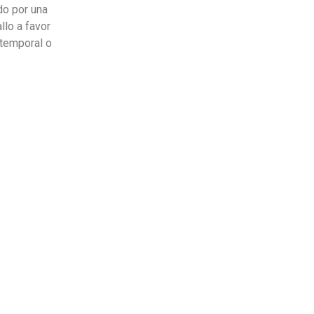
do por una
llo a favor
temporal o