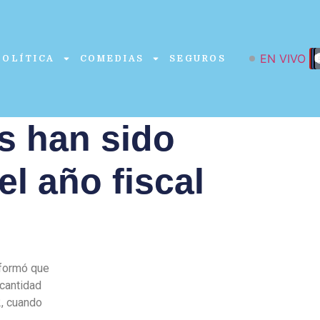
EN VIVO
POLÍTICA
COMEDIAS
SEGUROS
s han sido
el año fiscal
nformó que
 cantidad
2, cuando