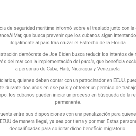
cia de seguridad marítima informó sobre el traslado junto con la 
ceAlMar, que busca prevenir que los cubanos sigan intentando
ilegalmente al país tras cruzar el Estrecho de la Florida.
istración demócrata de Joe Biden busca reducir los intentos de 
ravés del mar con la implementación del
parole
, que beneficia exc
a personas de Cuba, Haití, Nicaragua y Venezuela.
ciarios, quienes deben contar con un patrocinador en EEUU, pue
te durante dos años en ese país y obtener un permiso de trabajo
po, los cubanos pueden iniciar un proceso en búsqueda de la r
permanente.
uenta entre sus disposiciones con una penalización para quiene
 EEUU de manera ilegal, ya sea por tierra y por mar. Estas perso
descalificadas para solicitar dicho beneficio migratorio.