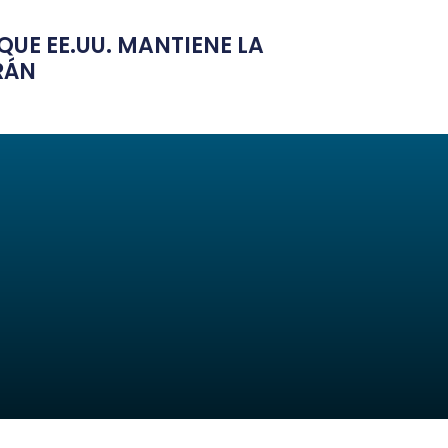
UE EE.UU. MANTIENE LA
RÁN