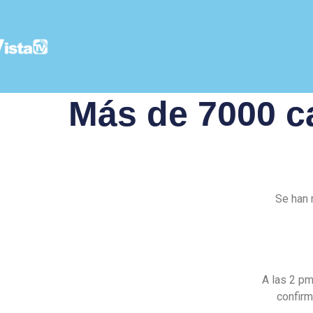
Más de 7000 c
Se han 
A las 2 pm
confirm