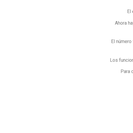
El
Ahora ha
El número 
Los funcio
Para 