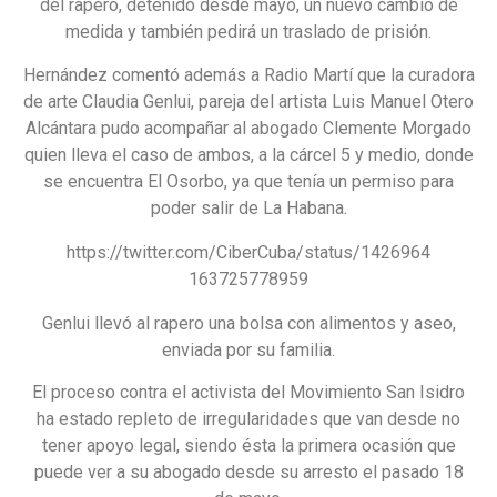
del rapero, detenido desde mayo, un nuevo cambio de
medida y también pedirá un traslado de prisión.
Hernández comentó además a Radio Martí que la curadora
de arte Claudia Genlui, pareja del artista Luis Manuel Otero
Alcántara pudo acompañar al abogado Clemente Morgado
quien lleva el caso de ambos, a la cárcel 5 y medio, donde
se encuentra El Osorbo, ya que tenía un permiso para
poder salir de La Habana.
https://twitter.com/CiberCuba/status/1426964
163725778959
Genlui llevó al rapero una bolsa con alimentos y aseo,
enviada por su familia.
El proceso contra el activista del Movimiento San Isidro
ha estado repleto de irregularidades que van desde no
tener apoyo legal, siendo ésta la primera ocasión que
puede ver a su abogado desde su arresto el pasado 18